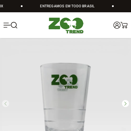
X
ENTREGAMOS EM TODO BRASIL
Zoo Trend | V