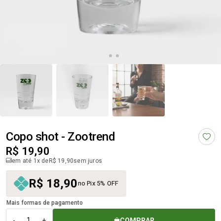
Copo shot - Zootrend
R$ 19,90
em até 1x de
R$ 19,90
sem juros
R$ 18,90
no Pix 5% OFF
Mais formas de pagamento
COMPRAR
-
+