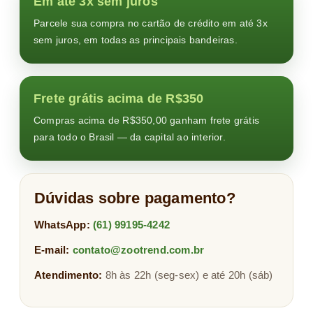
Em até 3x sem juros
Parcele sua compra no cartão de crédito em até 3x
sem juros, em todas as principais bandeiras.
Frete grátis acima de R$350
Compras acima de R$350,00 ganham frete grátis
para todo o Brasil — da capital ao interior.
Dúvidas sobre pagamento?
WhatsApp:
(61) 99195-4242
E-mail:
contato@zootrend.com.br
Atendimento:
8h às 22h (seg-sex) e até 20h (sáb)