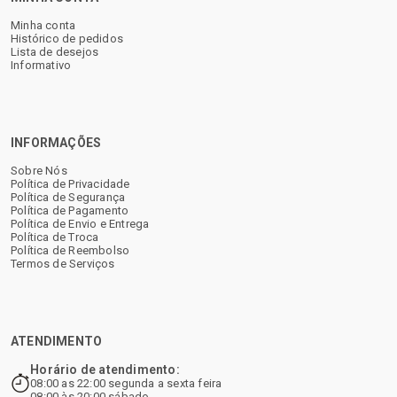
Minha conta
Histórico de pedidos
Lista de desejos
Informativo
INFORMAÇÕES
Sobre Nós
Política de Privacidade
Política de Segurança
Política de Pagamento
Política de Envio e Entrega
Política de Troca
Política de Reembolso
Termos de Serviços
ATENDIMENTO
Horário de atendimento:
08:00 as 22:00 segunda a sexta feira
08:00 às 20:00 sábado