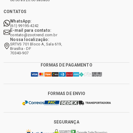
CONTATOS
WhatsApp:
(61) 99195-4242
E-mail para contato:
contato@zootrend.com.br
Nossa localização:
SRTVS 701 Bloco A, Sala 619,
Brasília - DF
70340-907
FORMAS DE PAGAMENTO
FORMAS DE ENVIO
SEGURANÇA