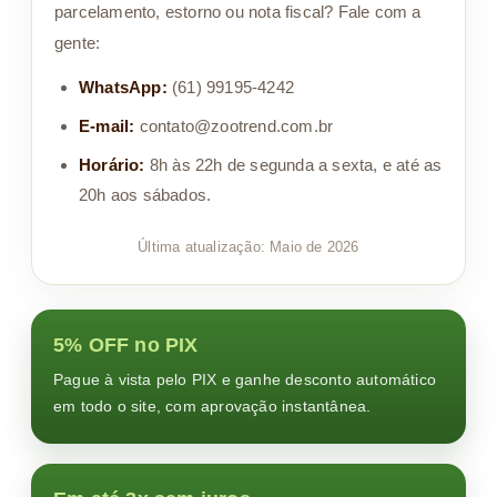
parcelamento, estorno ou nota fiscal? Fale com a
gente:
WhatsApp:
(61) 99195-4242
E-mail:
contato@zootrend.com.br
Horário:
8h às 22h de segunda a sexta, e até as
20h aos sábados.
Última atualização: Maio de 2026
5% OFF no PIX
Pague à vista pelo PIX e ganhe desconto automático
em todo o site, com aprovação instantânea.