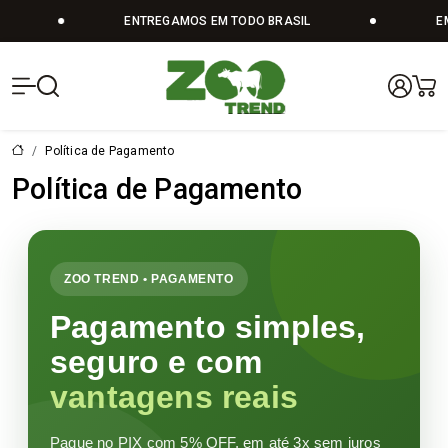
ENTREGAMOS EM TODO BRASIL
EM
Zoo Trend | V
Política de Pagamento
Política de Pagamento
ZOO TREND • PAGAMENTO
Pagamento simples,
seguro e com
vantagens reais
Pague no PIX com 5% OFF, em até 3x sem juros