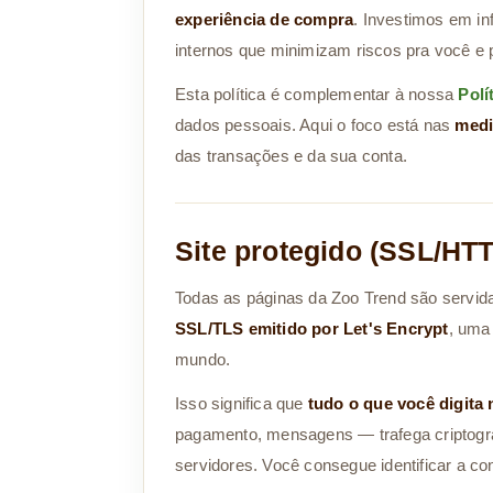
experiência de compra
. Investimos em in
internos que minimizam riscos pra você e 
Esta política é complementar à nossa
Polí
dados pessoais. Aqui o foco está nas
medi
das transações e da sua conta.
Site protegido (SSL/HT
Todas as páginas da Zoo Trend são servida
SSL/TLS emitido por Let's Encrypt
, uma
mundo.
Isso significa que
tudo o que você digita 
pagamento, mensagens — trafega criptogr
servidores. Você consegue identificar a co