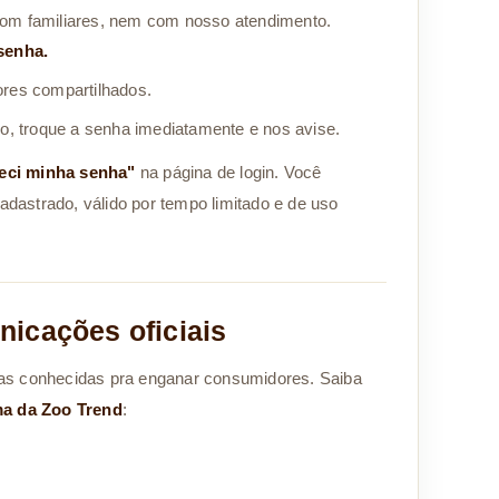
om familiares, nem com nosso atendimento.
senha.
res compartilhados.
o, troque a senha imediatamente e nos avise.
eci minha senha"
na página de login. Você
cadastrado, válido por tempo limitado e de uso
icações oficiais
as conhecidas pra enganar consumidores. Saiba
ma da Zoo Trend
: