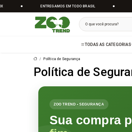
ENTREGAMOS EM TODO BRASIL
EM
Zoo Trend | V
TODAS AS CATEGORIAS
Política de Segurança
Política de Segur
ZOO TREND • SEGURANÇA
Sua compra p