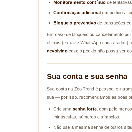
Monitoramento contínuo
de tentativa
Confirmação adicional
em pedidos com
Bloqueio preventivo
de transações com 
Em caso de bloqueio ou cancelamento por 
oficiais (e-mail e WhatsApp cadastrados) 
devolvido
caso o pedido não possa ser co
Sua conta e sua senha
Sua conta na Zoo Trend é pessoal e intrans
sua — por isso, recomendamos as boas pr
Crie uma
senha forte
, com pelo menos 
minúsculas, números e símbolos.
Não use a mesma senha de outros sites