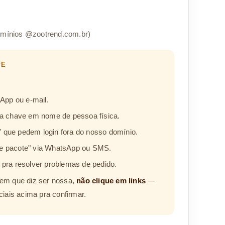
mínios @zootrend.com.br)
PE
App ou e-mail.
ma chave em nome de pessoa física.
a" que pedem login fora do nosso domínio.
 de pacote" via WhatsApp ou SMS.
os pra resolver problemas de pedido.
em que diz ser nossa,
não clique em links
—
ciais acima pra confirmar.