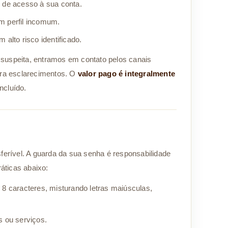
s de acesso à sua conta.
 perfil incomum.
alto risco identificado.
suspeita, entramos em contato pelos canais
pra esclarecimentos. O
valor pago é integralmente
ncluído.
ferível. A guarda da sua senha é responsabilidade
áticas abaixo:
8 caracteres, misturando letras maiúsculas,
 ou serviços.