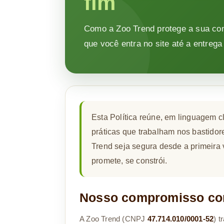
fim
Como a Zoo Trend protege a sua c
que você entra no site até a entrega
Esta Política reúne, em linguagem cl
práticas que trabalham nos bastidor
Trend seja segura desde a primeira 
promete, se constrói.
Nosso compromisso co
A Zoo Trend (CNPJ
47.714.010/0001-52
) 