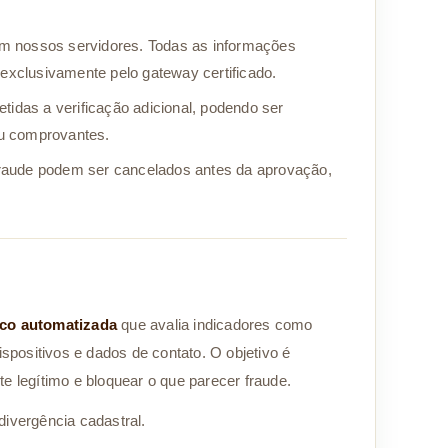
 nossos servidores. Todas as informações
exclusivamente pelo gateway certificado.
idas a verificação adicional, podendo ser
ou comprovantes.
fraude podem ser cancelados antes da aprovação,
sco automatizada
que avalia indicadores como
ispositivos e dados de contato. O objetivo é
e legítimo e bloquear o que parecer fraude.
ivergência cadastral.