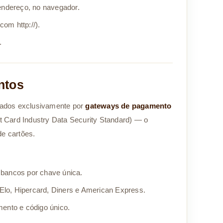
endereço, no navegador.
com http://).
.
ntos
ados exclusivamente por
gateways de pagamento
Card Industry Data Security Standard) — o
de cartões.
ancos por chave única.
Elo, Hipercard, Diners e American Express.
ento e código único.