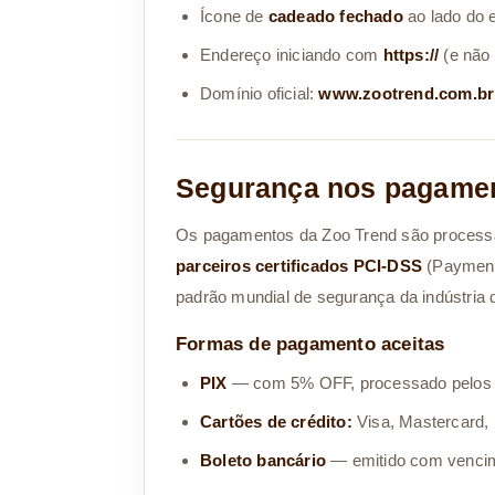
Ícone de
cadeado fechado
ao lado do 
Endereço iniciando com
https://
(e não 
Domínio oficial:
www.zootrend.com.br
Segurança nos pagame
Os pagamentos da Zoo Trend são process
parceiros certificados PCI-DSS
(Payment 
padrão mundial de segurança da indústria 
Formas de pagamento aceitas
PIX
— com 5% OFF, processado pelos b
Cartões de crédito:
Visa, Mastercard, 
Boleto bancário
— emitido com vencim