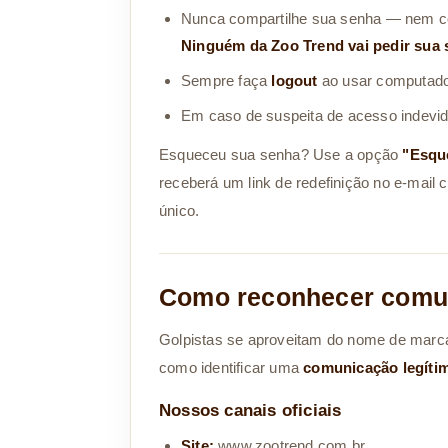
Nunca compartilhe sua senha — nem c
Ninguém da Zoo Trend vai pedir sua 
Sempre faça
logout
ao usar computado
Em caso de suspeita de acesso indevid
Esqueceu sua senha? Use a opção
"Esqu
receberá um link de redefinição no e-mail 
único.
Como reconhecer comun
Golpistas se aproveitam do nome de marc
como identificar uma
comunicação legíti
Nossos canais oficiais
Site:
www.zootrend.com.br