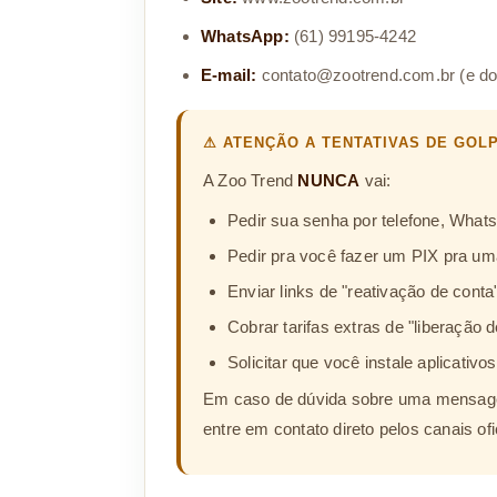
WhatsApp:
(61) 99195-4242
E-mail:
contato@zootrend.com.br
(e do
⚠ ATENÇÃO A TENTATIVAS DE GOL
A Zoo Trend
NUNCA
vai:
Pedir sua senha por telefone, Whats
Pedir pra você fazer um PIX pra u
Enviar links de "reativação de cont
Cobrar tarifas extras de "liberação
Solicitar que você instale aplicativ
Em caso de dúvida sobre uma mensag
entre em contato direto pelos canais ofi