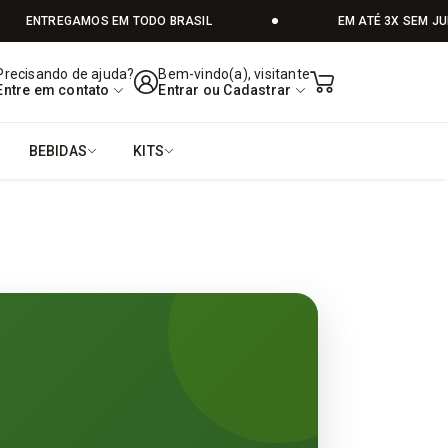
ENTREGAMOS EM TODO BRASIL
EM ATÉ 3X SEM JUR
 campo
Precisando de ajuda?
Bem-vindo(a), visitante
Entre em contato
Entrar
ou
Cadastrar
BEBIDAS
KITS