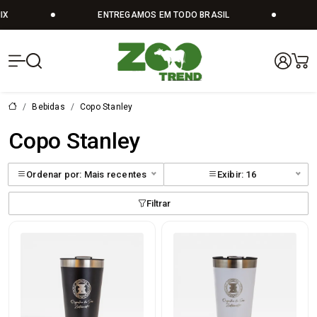
IX
ENTREGAMOS EM TODO BRASIL
Zoo Trend | V
Bebidas
Copo Stanley
Copo Stanley
Ordenar por: Mais recentes
Exibir: 16
Filtrar