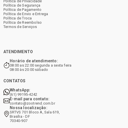
Política de Privacidade
Política de Segurança
Política de Pagamento
Política de Envio e Entrega
Política de Troca
Política de Reembolso
Termos de Serviços
ATENDIMENTO
Horário de atendimento:
08:00 as 22:00 segunda a sexta feira
08:00 às 20:00 sábado
CONTATOS
WhatsApp:
(61) 99195-4242
E-mail para contato:
contato@zootrend.com.br
Nossa localização:
SRTVS 701 Bloco A, Sala 619,
Brasília - DF
70340-907