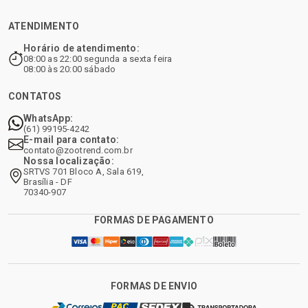
ATENDIMENTO
Horário de atendimento:
08:00 as 22:00 segunda a sexta feira
08:00 às 20:00 sábado
CONTATOS
WhatsApp:
(61) 99195-4242
E-mail para contato:
contato@zootrend.com.br
Nossa localização:
SRTVS 701 Bloco A, Sala 619,
Brasília - DF
70340-907
FORMAS DE PAGAMENTO
FORMAS DE ENVIO