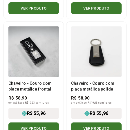
VER PRODUTO
VER PRODUTO
Chaveiro - Couro com
Chaveiro - Couro com
placa metálica frontal
placa metálica polida
R$ 58,90
R$ 58,90
em até 3x de R$ 19,63 sem juros
em até 3x de R$ 19,63 sem juros
R$ 55,96
R$ 55,96
VER PRODUTO
VER PRODUTO