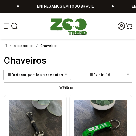
ENTREGAMOS EM TODO BRASIL
EM 
Zoo Trend | V
Acessórios
Chaveiros
Chaveiros
Ordenar por: Mais recentes
Exibir: 16
Filtrar