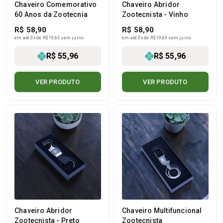
Chaveiro Comemorativo
Chaveiro Abridor
60 Anos da Zootecnia
Zootecnista - Vinho
R$ 58,90
R$ 58,90
em até 3x de R$ 19,63 sem juros
em até 3x de R$ 19,63 sem juros
R$ 55,96
R$ 55,96
VER PRODUTO
VER PRODUTO
Chaveiro Abridor
Chaveiro Multifuncional
Zootecnista - Preto
Zootecnista