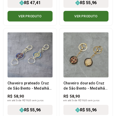
R$ 47,41
R$ 55,96
VER PRODUTO
VER PRODUTO
Chaveiro prateado Cruz
Chaveiro dourado Cruz
de São Bento - Medalhão
de São Bento - Medalhão
dupla face
dupla face
R$ 58,90
R$ 58,90
em até 3x de R$ 19,63 sem juros
em até 3x de R$ 19,63 sem juros
R$ 55,96
R$ 55,96